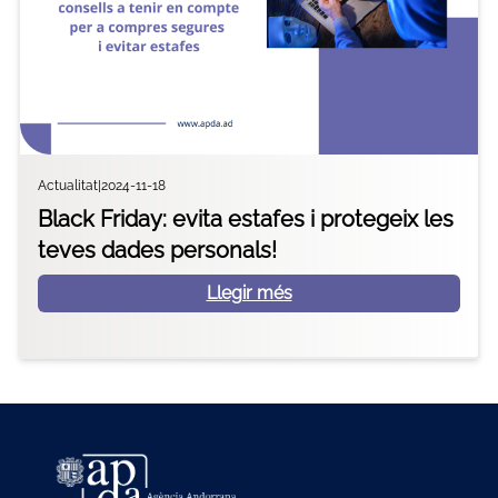
Actualitat
|
2024-11-18
Black Friday: evita estafes i protegeix les
teves dades personals!
Llegir més