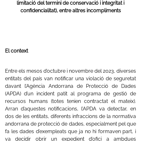
limitació del termini de conservació i integritat i
confidencialitat), entre altres incompliments
El context
Entre els mesos d’octubre i novembre del 2023, diverses
entitats del país van notificar una violació de seguretat
davant l’Agència Andorrana de Protecció de Dades
(APDA) d’un incident patit al programa de gestió de
recursos humans (totes tenien contractat el mateix).
Arran d’aquestes notificacions, l’APDA va detectar, en
dos de les entitats, diferents infraccions de la normativa
andorrana de protecció de dades, especialment pel que
fa les dades d’exempleats que ja no hi formaven part, i
va decidir obrir un expedient d’ofici a ambdues