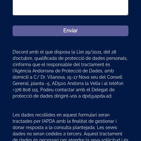
Enviar
D’acord amb el que disposa la Llei 29/2021, del 28
d’octubre, qualificada de protecció de dades personals,
s’informa que el responsable del tractament és
l'Agència Andorrana de Protecció de Dades, amb
domicili a C/ Dr. Vilanova, 15-17 Nova seu del Consell
General, planta -5, AD500 Andorra la Vella i al telèfon
+376 808 115. Podeu contactar amb el Delegat de
protecció de dades dirigint-vos a dpd@apda.ad.
Les dades recollides en aquest formulari seran
tractades per l’APDA amb la finalitat de gestionar i
donar resposta a la consulta plantejada. Les seves
dades no seran cedides a tercers. Aquest tractament
de dades és necessari per atendre la seva sol·licitud i és