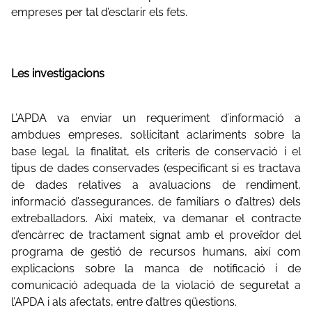
empreses per tal d’esclarir els fets.
Les investigacions
L’APDA va enviar un requeriment d’informació a
ambdues empreses, sol·licitant aclariments sobre la
base legal, la finalitat, els criteris de conservació i el
tipus de dades conservades (especificant si es tractava
de dades relatives a avaluacions de rendiment,
informació d’assegurances, de familiars o d’altres) dels
extreballadors. Així mateix, va demanar el contracte
d’encàrrec de tractament signat amb el proveïdor del
programa de gestió de recursos humans, així com
explicacions sobre la manca de notificació i de
comunicació adequada de la violació de seguretat a
l’APDA i als afectats, entre d’altres qüestions.