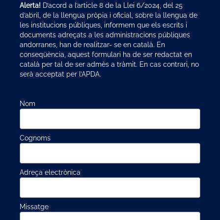
Alerta!
D’acord a l’article 8 de la Llei 6/2024, del 25
d’abril, de la llengua pròpia i oficial, sobre la llengua de
les institucions públiques, informem que els escrits i
documents adreçats a les administracions públiques
andorranes, han de realitzar- se en català. En
conseqüència, aquest formulari ha de ser redactat en
català per tal de ser admès a tràmit. En cas contrari, no
serà acceptat per l’APDA.
Nom
Cognoms
Adreça electrònica
Missatge