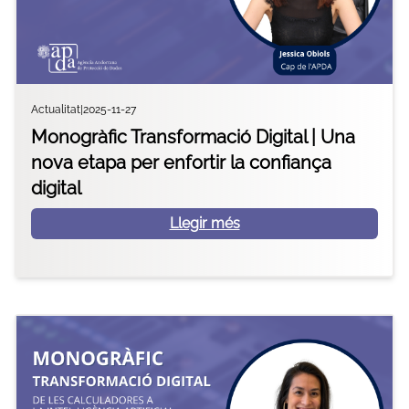
Actualitat
|
2025-11-27
Monogràfic Transformació Digital | Una
nova etapa per enfortir la confiança
digital
Llegir més