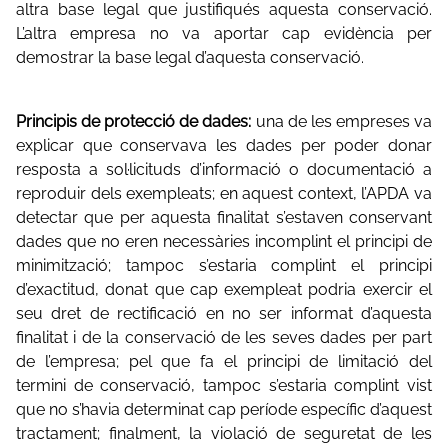
altra base legal que justifiqués aquesta conservació.
L’altra empresa no va aportar cap evidència per
demostrar la base legal d’aquesta conservació.
Principis de protecció de dades:
una de les empreses va
explicar que conservava les dades per poder donar
resposta a sol·licituds d’informació o documentació a
reproduir dels exempleats; en aquest context, l’APDA va
detectar que per aquesta finalitat s’estaven conservant
dades que no eren necessàries incomplint el principi de
minimització; tampoc s’estaria complint el principi
d’exactitud, donat que cap exempleat podria exercir el
seu dret de rectificació en no ser informat d’aquesta
finalitat i de la conservació de les seves dades per part
de l’empresa; pel que fa el principi de limitació del
termini de conservació, tampoc s’estaria complint vist
que no s’havia determinat cap període específic d’aquest
tractament; finalment, la violació de seguretat de les