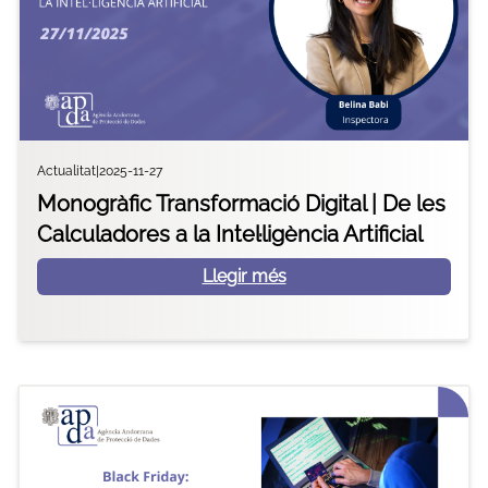
Actualitat
|
2025-11-27
Monogràfic Transformació Digital | De les
Calculadores a la Intel·ligència Artificial
Llegir més