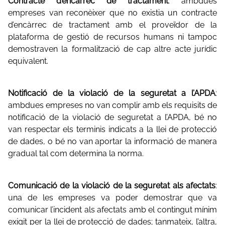
Contracte d’encàrrec de tractament
: ambdues
empreses van reconèixer que no existia un contracte
d’encàrrec de tractament amb el proveïdor de la
plataforma de gestió de recursos humans ni tampoc
demostraven la formalització de cap altre acte jurídic
equivalent.
Notificació de la violació de la seguretat a l’APDA
:
ambdues empreses no van complir amb els requisits de
notificació de la violació de seguretat a l’APDA, bé no
van respectar els terminis indicats a la llei de protecció
de dades, o bé no van aportar la informació de manera
gradual tal com determina la norma.
Comunicació de la violació de la seguretat als afectats
:
una de les empreses va poder demostrar que va
comunicar l’incident als afectats amb el contingut mínim
exigit per la llei de protecció de dades; tanmateix, l’altra,