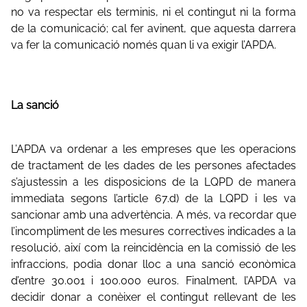
no va respectar els terminis, ni el contingut ni la forma
de la comunicació; cal fer avinent, que aquesta darrera
va fer la comunicació només quan li va exigir l’APDA.
La sanció
L’APDA va ordenar a les empreses que les operacions
de tractament de les dades de les persones afectades
s’ajustessin a les disposicions de la LQPD de manera
immediata segons l’article 67.d) de la LQPD i les va
sancionar amb una advertència. A més, va recordar que
l’incompliment de les mesures correctives indicades a la
resolució, així com la reincidència en la comissió de les
infraccions, podia donar lloc a una sanció econòmica
d’entre 30.001 i 100.000 euros. Finalment, l’APDA va
decidir donar a conèixer el contingut rellevant de les