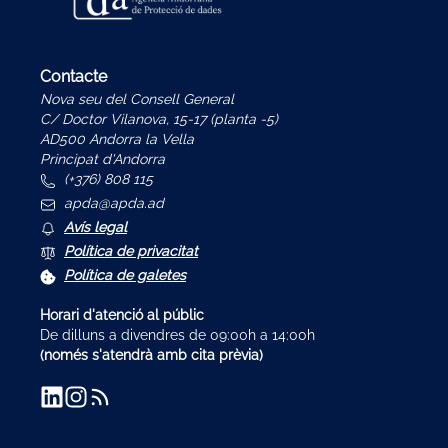
Contacte
Nova seu del Consell General
C/ Doctor Vilanova, 15-17 (planta -5)
AD500 Andorra la Vella
Principat d'Andorra
(+376) 808 115
apda@apda.ad
Avís legal
Política de privacitat
Política de galetes
Horari d'atenció al públic
De dilluns a divendres de 09:00h a 14:00h
(només s'atendrà amb cita prèvia)